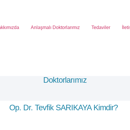
kkımızda
Anlaşmalı Doktorlarımız
Tedaviler
İlet
Doktorlarımız
Op. Dr. Tevfik SARIKAYA Kimdir?