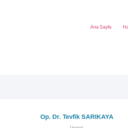
Ana Sayfa
Ha
Op. Dr. Tevfik SARIKAYA