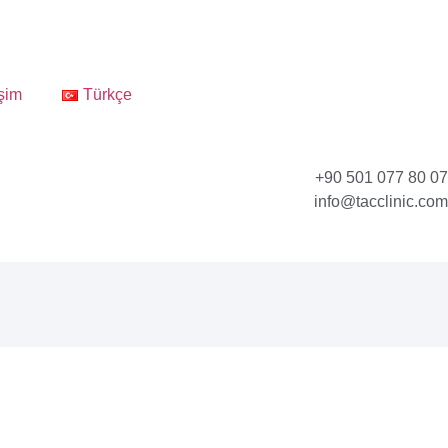
işim
Türkçe
+90 501 077 80 07
info@tacclinic.com