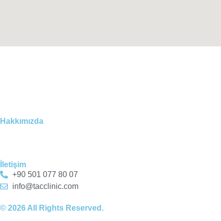
Hakkımızda
İletişim
+90 501 077 80 07
info@tacclinic.com
© 2026 All Rights Reserved.